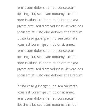
Lorem ipsum dolor sit amet, consetetur
sadipscing elitr, sed diam nonumy eirmod
tempor invidunt ut labore et dolore magna
aliquyam erat, sed diam voluptua. At vero eos
et accusam et justo duo dolores et ea rebum.
Stet clita kasd gubergren, no sea takimata
sanctus est Lorem ipsum dolor sit amet.
Lorem ipsum dolor sit amet, consetetur
sadipscing elitr, sed diam nonumy eirmod
tempor invidunt ut labore et dolore magna
aliquyam erat, sed diam voluptua. At vero eos
et accusam et justo duo dolores et ea rebum.
Stet clita kasd gubergren, no sea takimata
sanctus est Lorem ipsum dolor sit amet.
Lorem ipsum dolor sit amet, consetetur
sadipscing elitr, sed diam nonumy eirmod