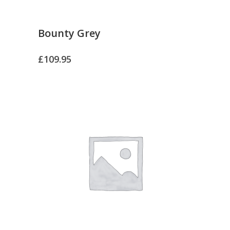
Bounty Grey
£
109.95