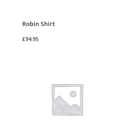
Robin Shirt
£
94.95