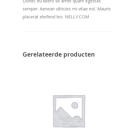
Donec eu libero sit amet quam egestas
semper. Aenean ultricies mi vitae est. Mauris
placerat eleifend leo. NELLY.COM
Gerelateerde producten