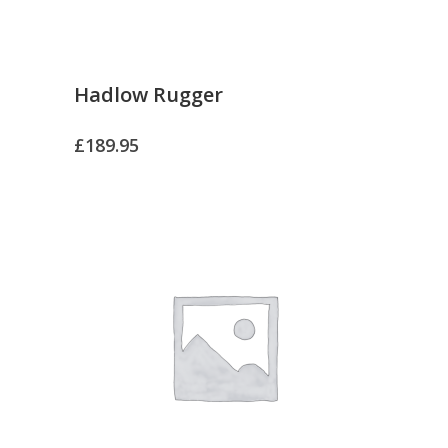
Hadlow Rugger
£
189.95