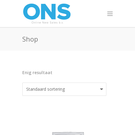
Shop
Enig resultaat
AANBIEDING!