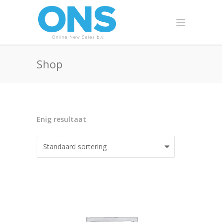
Shop
Enig resultaat
AANBIEDING!