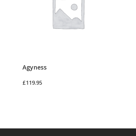
Agyness
£
119.95