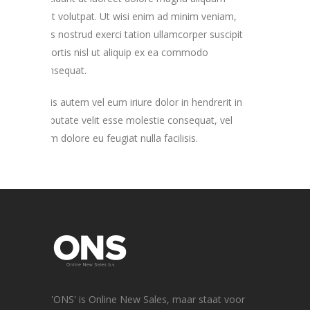
erat volutpat. Ut wisi enim ad minim veniam,
quis nostrud exerci tation ullamcorper suscipit
lobortis nisl ut aliquip ex ea commodo
consequat.
Duis autem vel eum iriure dolor in hendrerit in
vulputate velit esse molestie consequat, vel
illum dolore eu feugiat nulla facilisis.
'ONS' is Online New Sales, maar staat voor