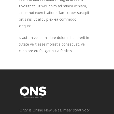
erat volutpat. Ut wisi enim ad minim veniam,
quis nostrud exerci tation ullamcorper suscipit
lobortis nisl ut aliquip ex ea commodo
consequat.
Duis autem vel eum iriure dolor in hendrerit in
vulputate velit esse molestie consequat, vel
illum dolore eu feugiat nulla facilisis.
'ONS' is Online New Sales, maar staat voor